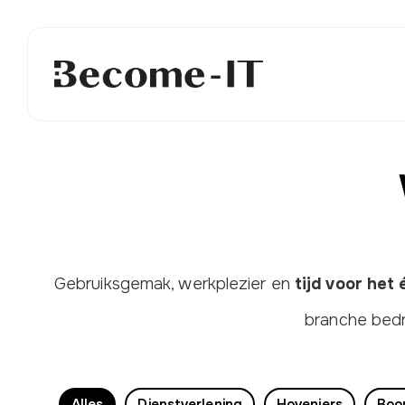
Gebruiksgemak, werkplezier en
tijd voor het
branche bedr
Alles
Dienstverlening
Hoveniers
Boo