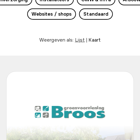
Websites / shops
Standaard
Weergeven als:
Lijst
|
Kaart