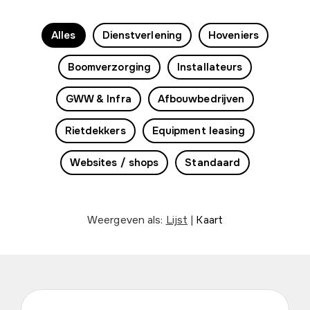
Alles
Dienstverlening
Hoveniers
Boomverzorging
Installateurs
GWW & Infra
Afbouwbedrijven
Rietdekkers
Equipment leasing
Websites / shops
Standaard
Weergeven als:
Lijst
|
Kaart