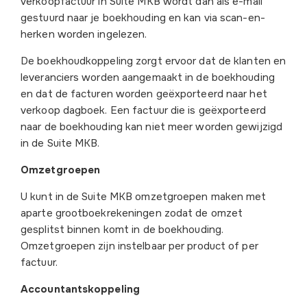
verkoopfactuur in Suite MKB wordt dan als e-mail
gestuurd naar je boekhouding en kan via scan-en-
herken worden ingelezen.
De boekhoudkoppeling zorgt ervoor dat de klanten en
leveranciers worden aangemaakt in de boekhouding
en dat de facturen worden geëxporteerd naar het
verkoop dagboek. Een factuur die is geëxporteerd
naar de boekhouding kan niet meer worden gewijzigd
in de Suite MKB.
Omzetgroepen
U kunt in de Suite MKB omzetgroepen maken met
aparte grootboekrekeningen zodat de omzet
gesplitst binnen komt in de boekhouding.
Omzetgroepen zijn instelbaar per product of per
factuur.
Accountantskoppeling