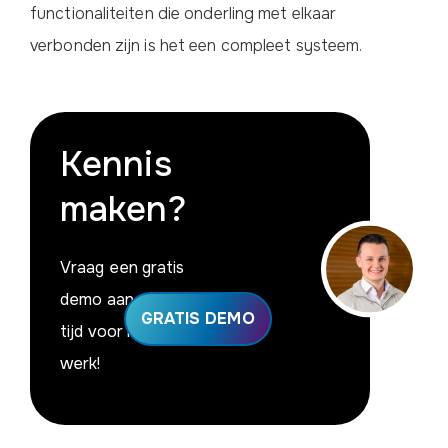
functionaliteiten die onderling met elkaar
verbonden zijn is het een compleet systeem.
Kennis
maken?
Vraag een gratis
demo aan en maak
GRATIS DEMO
tijd voor het échte
werk!