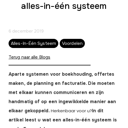
alles-in-één systeem
6 december 2019
Alles-In-Één Systeem
Voordelen
Terug naar alle Blogs
Aparte systemen voor boekhouding, offertes
maken, de planning en facturatie. Die moeten
met elkaar kunnen communiceren en zijn
handmatig of op een ingewikkelde manier aan
elkaar gekoppeld.
Herkenbaar voor u?
In dit
artikel leest u wat een alles-in-één systeem is