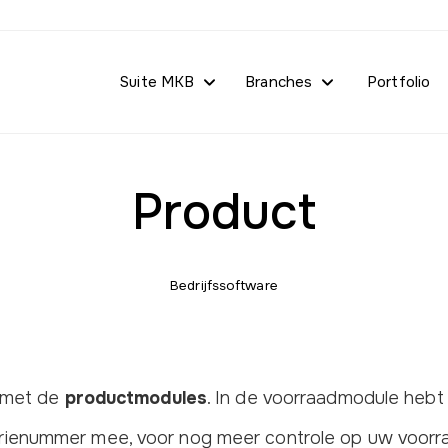
Suite MKB
Branches
Portfolio
Product
Bedrijfssoftware
 met de
productmodules
. In de voorraadmodule hebt 
rienummer mee, voor nog meer controle op uw voorr