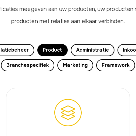
ficaties meegeven aan uw producten, uw producten re
producten met relaties aan elkaar verbinden.
latiebeheer
Product
Administratie
Inko
Branchespecifiek
Marketing
Framework