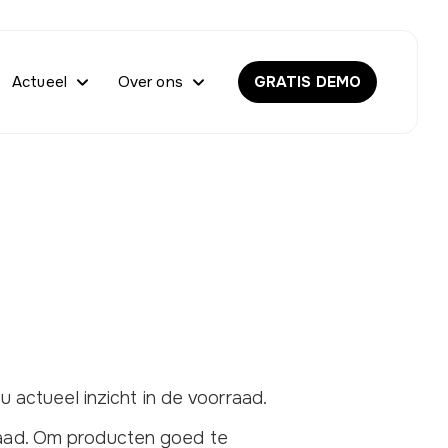
Actueel
Over ons
GRATIS DEMO
u actueel inzicht in de voorraad.
aad. Om producten goed te