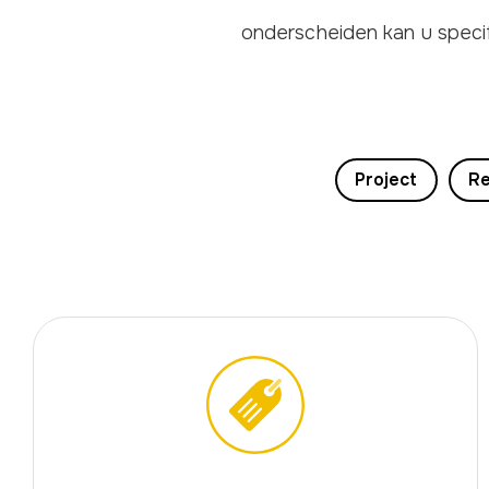
onderscheiden kan u speci
Project
Re