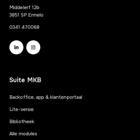
Middelerf 12b
3851 SP Ermelo
0341 470068
Suite MKB
Backoffice, app & klantenportaal
Lite-versie
Bibliotheek
Alle modules