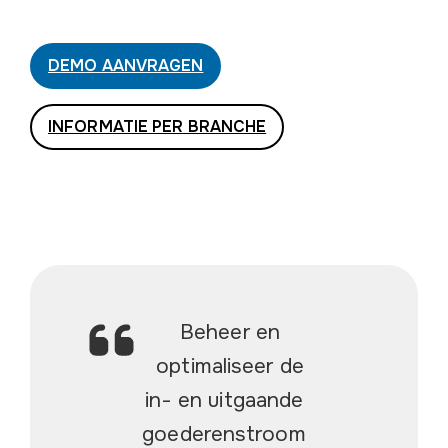
DEMO AANVRAGEN
INFORMATIE PER BRANCHE
Beheer en
optimaliseer de
in- en uitgaande
goederenstroom