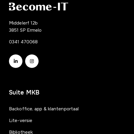
Middelerf 12b
3851 SP Ermelo
0341 470068
Suite MKB
Backoffice, app & klantenportaal
Lite-versie
Bibliotheek