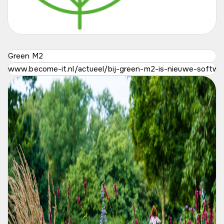
Green M2
www.become-it.nl/actueel/bij-green-m2-is-nieuwe-software