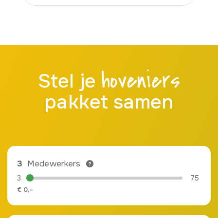
hoveniers
Stel je
pakket samen
3
Medewerkers
3
75
€
0,–