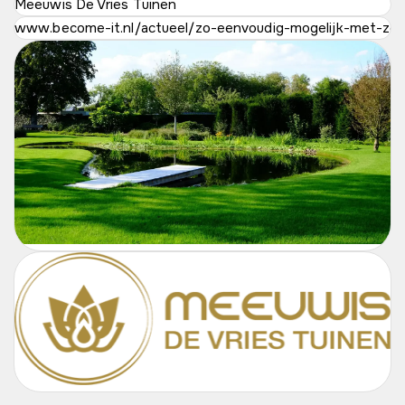
Meeuwis De Vries Tuinen
www.become-it.nl/actueel/zo-eenvoudig-mogelijk-met-zove