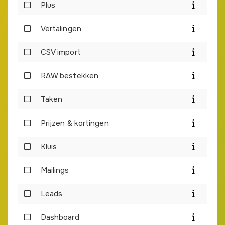
Plus
Vertalingen
CSV import
RAW bestekken
Taken
Prijzen & kortingen
Kluis
Mailings
Leads
Dashboard