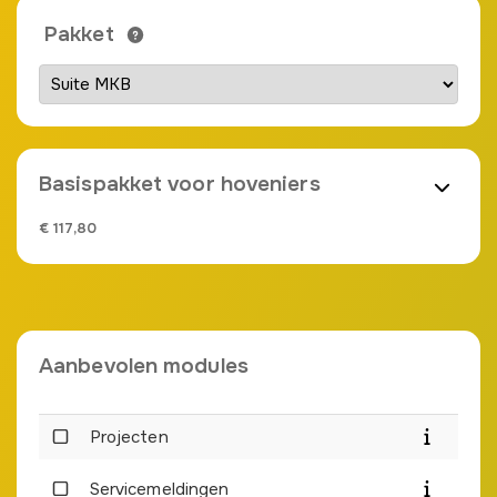
Pakket
Basispakket
voor hoveniers
€
117,80
Aanbevolen modules
Projecten
Servicemeldingen