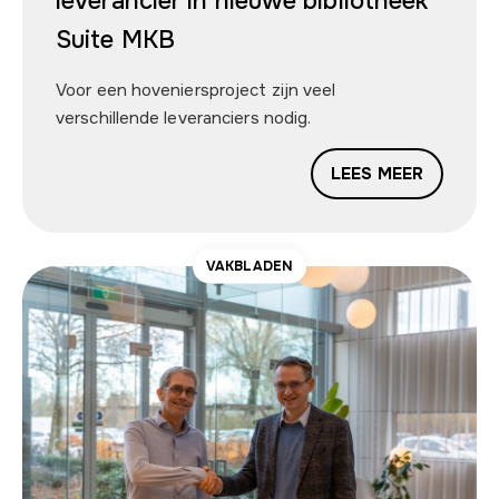
leverancier in nieuwe bibliotheek
Suite MKB
Voor een hoveniersproject zijn veel
verschillende leveranciers nodig.
LEES MEER
VAKBLADEN