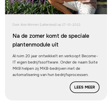
Door Alon Winnen (Letterdesk) op 27-10-2022
Na de zomer komt de speciale
plantenmodule uit
Al ruim 20 jaar ontwikkelt en verkoopt Become-
IT eigen bedrijfssoftware. Onder de naam Suite
MKB helpen zij MKB-bedrijven met de
automatisering van hun bedrijfsprocessen.
LEES MEER