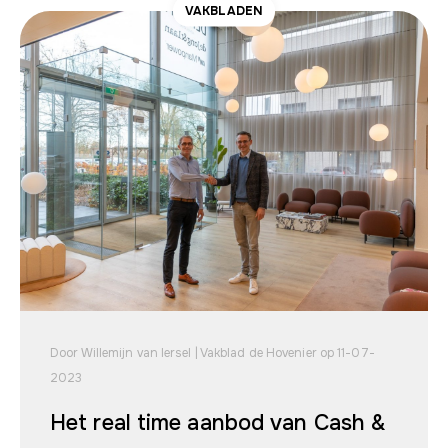
VAKBLADEN
Door Willemijn van Iersel | Vakblad de Hovenier op 11-07-
2023
Het real time aanbod van Cash &