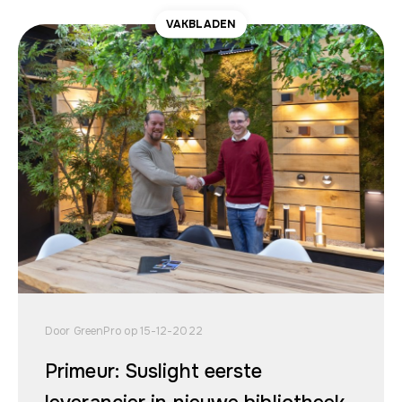
VAKBLADEN
Door GreenPro op 15-12-2022
Primeur: Suslight eerste