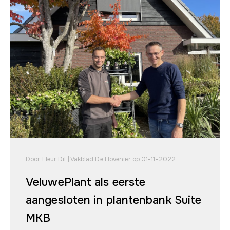
Door Fleur Dil | Vakblad De Hovenier op 01-11-2022
VeluwePlant als eerste
aangesloten in plantenbank Suite
MKB