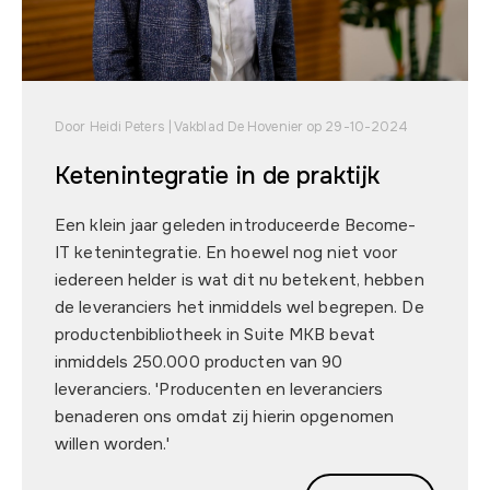
Door Heidi Peters | Vakblad De Hovenier op 29-10-2024
Ketenintegratie in de praktijk
Een klein jaar geleden introduceerde Become-
IT ketenintegratie. En hoewel nog niet voor
iedereen helder is wat dit nu betekent, hebben
de leveranciers het inmiddels wel begrepen. De
productenbibliotheek in Suite MKB bevat
inmiddels 250.000 producten van 90
leveranciers. 'Producenten en leveranciers
benaderen ons omdat zij hierin opgenomen
willen worden.'