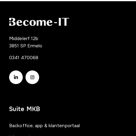
Middelerf 12b
3851 SP Ermelo
0341 470068
Suite MKB
Backoffice, app & klantenportaal