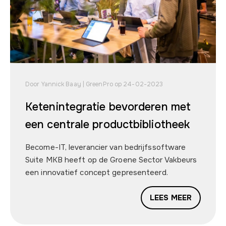
Door Yannick Baay | GreenPro op 24-02-2023
Ketenintegratie bevorderen met
een centrale productbibliotheek
Become-IT, leverancier van bedrijfssoftware
Suite MKB heeft op de Groene Sector Vakbeurs
een innovatief concept gepresenteerd.
LEES MEER