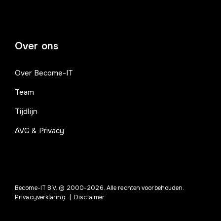
Over ons
Over Become-IT
Team
Tijdlijn
AVG & Privacy
Become-IT B.V. © 2000-2026. Alle rechten voorbehouden.
Privacyverklaring
|
Disclaimer