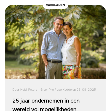
VAKBLADEN
Door Heidi Peters - GreenPro / Leo Kodde op 23-09-2025
25 jaar ondernemen in een
wereld vol mogelijkheden