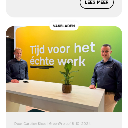
LEES MEER
VAKBLADEN
Door Carolien Klees | GreenPro op 18-10-2024