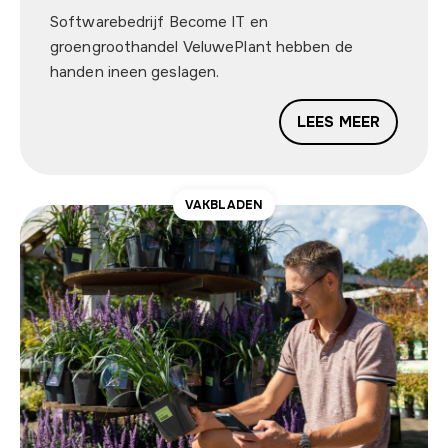
Softwarebedrijf Become IT en
groengroothandel VeluwePlant hebben de
handen ineen geslagen.
LEES MEER
VAKBLADEN