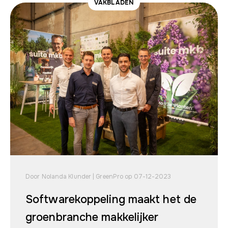
VAKBLADEN
Door Nolanda Klunder | GreenPro op 07-12-2023
Softwarekoppeling maakt het de
groenbranche makkelijker