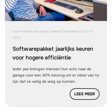
Door Willemijn van Iersel | Vakblad De Hovenier op 12-10-
2023
Softwarepakket jaarlijks keuren
voor hogere efficiëntie
Ieder jaar brengen mensen hun auto naar de
garage voor een APK-keuring om er zeker van te
zijn dat ze veilig de weg op kunnen.
LEES MEER