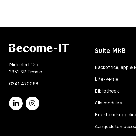
Suite MKB
Middelerf 12b
Backoffice, app & 
3851 SP Ermelo
Lite-versie
0341 470068
Bibliotheek
Alle modules
Boekhoudkoppelin
Aangesloten acco