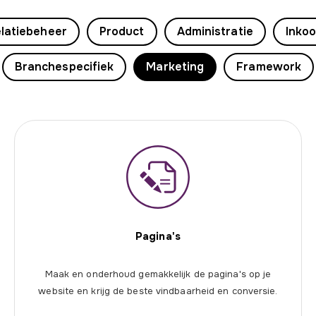
latiebeheer
Product
Administratie
Inko
Branchespecifiek
Marketing
Framework
Pagina's
Maak en onderhoud gemakkelijk de pagina's op je
website en krijg de beste vindbaarheid en conversie.