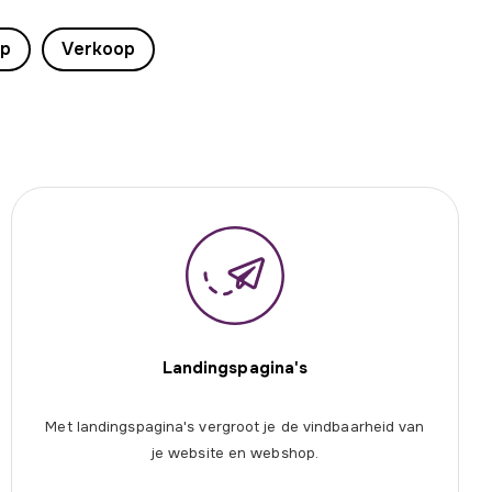
op
Verkoop
Landingspagina's
Met landingspagina's vergroot je de vindbaarheid van
je website en webshop.