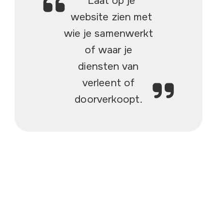
Laat op je
website zien met
wie je samenwerkt
of waar je
diensten van
verleent of
doorverkoopt.