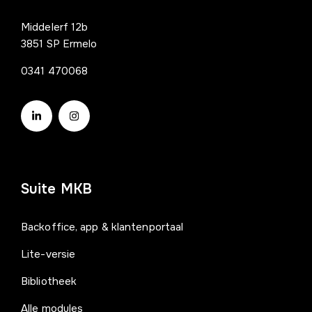
Middelerf 12b
3851 SP Ermelo
0341 470068
Suite MKB
Backoffice, app & klantenportaal
Lite-versie
Bibliotheek
Alle modules