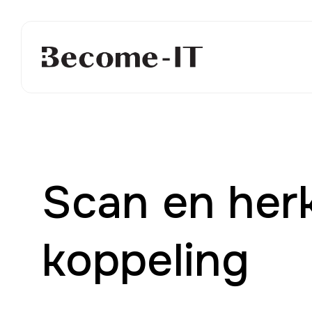
Scan en her
koppeling