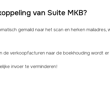
koppeling van Suite MKB?
atisch gemaild naar het scan en herken mailadres, 
n de verkoopfacturen naar de boekhouding wordt er t
ijke invoer te verminderen!