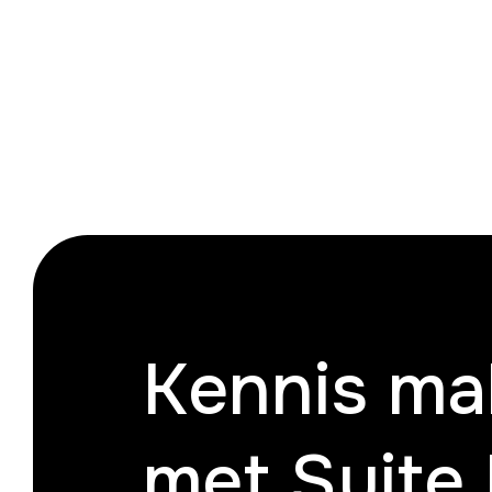
Kennis ma
met Suite