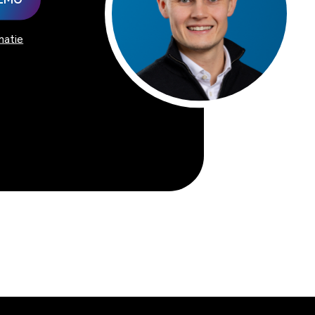
matie