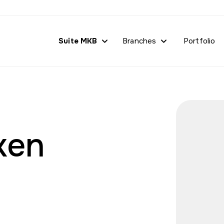
Suite MKB
Branches
Portfolio
ken