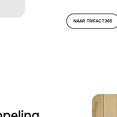
NAAR TRIFACT365
peling