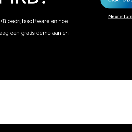
Meer infor
MKB bedrijfssoftware en hoe
Vraag een gratis demo aan en