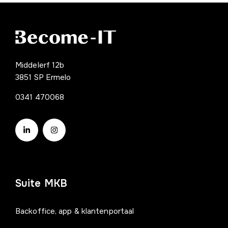
Middelerf 12b
3851 SP Ermelo
0341 470068
Suite MKB
Backoffice, app & klantenportaal