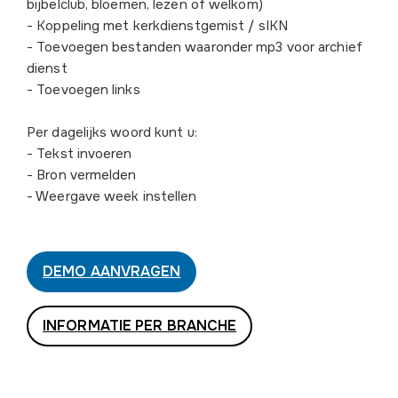
bijbelclub, bloemen, lezen of welkom)
- Koppeling met kerkdienstgemist / sIKN
- Toevoegen bestanden waaronder mp3 voor archief
dienst
- Toevoegen links
Per dagelijks woord kunt u:
- Tekst invoeren
- Bron vermelden
- Weergave week instellen
DEMO AANVRAGEN
INFORMATIE PER BRANCHE