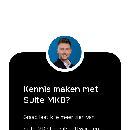
Kennis maken
met
Suite MKB?
Graag laat ik je meer zien van
Suite MKB bedrijfssoftware en