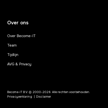
Over ons
Over Become-IT
Team
Tijdlijn
AVG & Privacy
Become-IT B.V. © 2000-2026. Alle rechten voorbehouden.
Privacyverklaring
|
Disclaimer