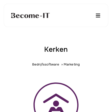
Kerken
Bedrijfssoftware
»
Marketing