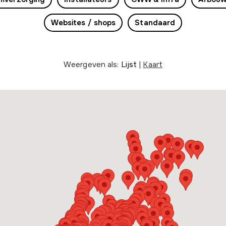
Websites / shops
Standaard
Weergeven als:
Lijst
|
Kaart