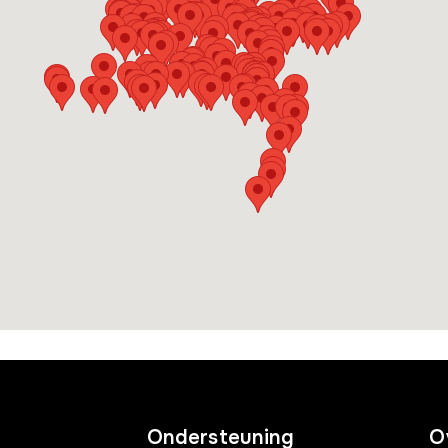
Ondersteuning
O