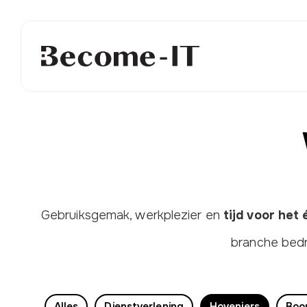
Gebruiksgemak, werkplezier en
tijd voor het
branche bedr
Alles
Dienstverlening
Hoveniers
Boo