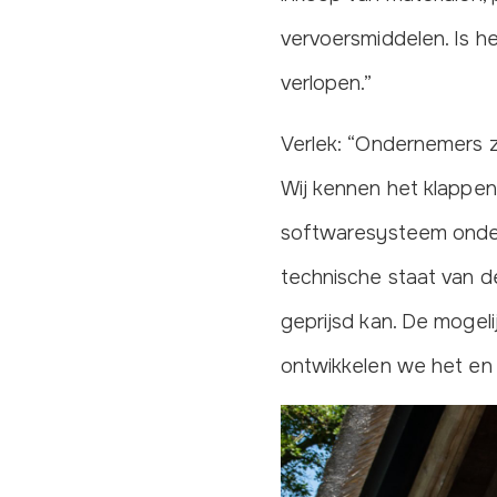
vervoersmiddelen. Is he
verlopen.”
Verlek: “Ondernemers z
Wij kennen het klappe
softwaresysteem onders
technische staat van d
geprijsd kan. De mogel
ontwikkelen we het en