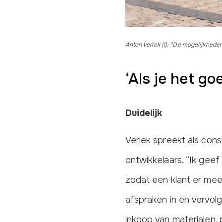
Anton Verlek (l): “De mogelijkheden
‘Als je het go
Duidelijk
Verlek spreekt als cons
ontwikkelaars. “Ik geef
zodat een klant er meer
afspraken in en vervol
inkoop van materialen,