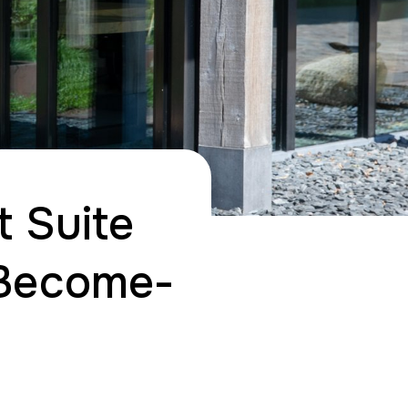
 Suite
 Become-