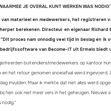
WAARMEE JE OVERAL KUNT WERKEN WAS NODIG’
n van materieel en medewerkers, het registreren 
cherper berekenen. Directeur en eigenaar Richard
 “Dit proces nam onnodig veel tijd in beslag en ik 
 bedrijfssoftware van Become-IT uit Ermelo biedt 
registreerden buitendienstmedewerkers op kantoor hu
n en het retour genomen snoeiafval werd ingevoerd.
rdag invulden. Maar ik merkte dat niet alles werd op
bij hen ook niet meer vers in het geheugen. Nieuwe
 nodig.”