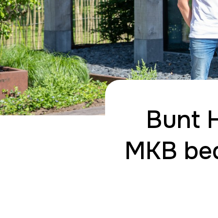
Bunt 
MKB bed