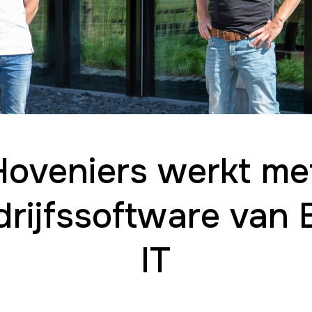
Hoveniers werkt met
rijfssoftware van
IT