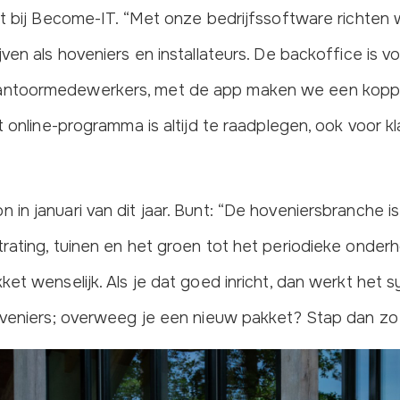
nt bij Become-IT. “Met onze bedrijfssoftware richten
ven als hoveniers en installateurs. De backoffice is v
ntoormedewerkers, met de app maken we een koppe
t online-programma is altijd te raadplegen, ook voor kl
in januari van dit jaar. Bunt: “De hoveniersbranche i
rating, tuinen en het groen tot het periodieke onderh
et wenselijk. Als je dat goed inricht, dan werkt het s
oveniers; overweeg je een nieuw pakket? Stap dan zo s