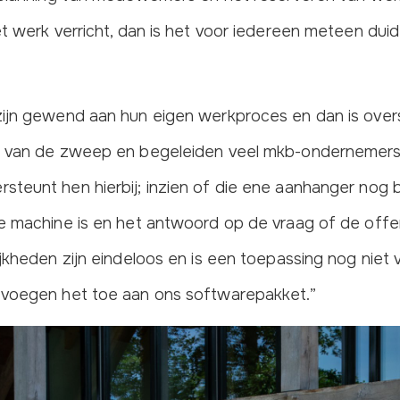
t werk verricht, dan is het voor iedereen meteen duide
ijn gewend aan hun eigen werkproces en dan is over
n van de zweep en begeleiden veel mkb-ondernemers
teunt hen hierbij; inzien of die ene aanhanger nog b
e machine is en het antwoord op de vraag of de off
ijkheden zijn eindeloos en is een toepassing nog niet
 voegen het toe aan ons softwarepakket.”