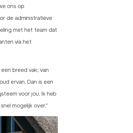
 we ons op
oor de administratieve
ling met het team dat
anten via het
s een breed vak; van
oud ervan. Dan is een
ysteem voor jou. Ik heb
nel mogelijk over.”