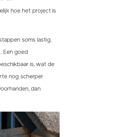
lijk hoe het project is
stappen soms lastig.
. Een goed
eschikbaar is, wat de
erte nog scherper
 voorhanden, dan