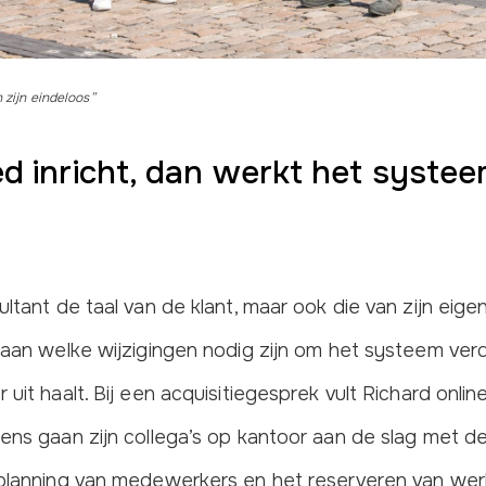
 zijn eindeloos”
ed inricht, dan werkt het systee
ultant de taal van de klant, maar ook die van zijn eig
 aan welke wijzigingen nodig zijn om het systeem verd
 uit haalt. Bij een acquisitiegesprek vult Richard onl
gens gaan zijn collega’s op kantoor aan de slag met d
 planning van medewerkers en het reserveren van wer