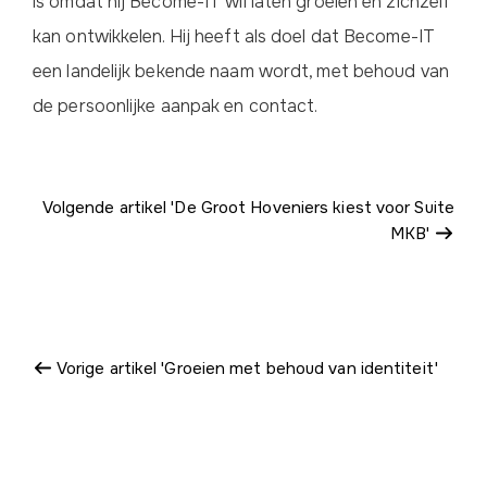
is omdat hij Become-IT wil laten groeien en zichzelf
kan ontwikkelen. Hij heeft als doel dat Become-IT
een landelijk bekende naam wordt, met behoud van
de persoonlijke aanpak en contact.
Volgende artikel 'De Groot Hoveniers kiest voor Suite
MKB'
Vorige artikel 'Groeien met behoud van identiteit'