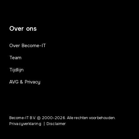
Over ons
Over Become-IT
Team
Tijdlijn
AVG & Privacy
Become-IT B.V. © 2000-2026. Alle rechten voorbehouden.
Privacyverklaring
|
Disclaimer