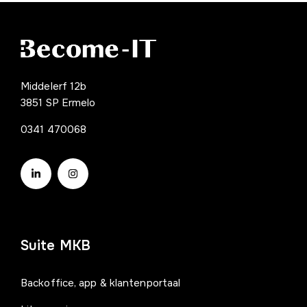
Middelerf 12b
3851 SP Ermelo
0341 470068
Suite MKB
Backoffice, app & klantenportaal