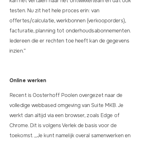
kan het vertalen naar het ontwikkelteam en dat ook
testen. Nu zit het hele proces erin: van
offertes/calculatie, werkbonnen (verkooporders),
facturatie, planning tot onderhoudsabonnementen.
Iedereen die er rechten toe heeft kan de gegevens
inzien.”
Online werken
Recent is Oosterhoff Poolen overgezet naar de
volledige webbased omgeving van Suite MKB. Je
werkt dan altijd via een browser, zoals Edge of
Chrome. Dit is volgens Verlek de basis voor de
toekomst. ,,Je kunt namelijk overal samenwerken en