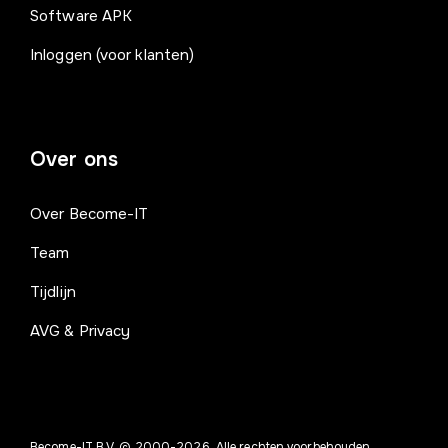
Software APK
Inloggen (voor klanten)
Over ons
Over Become-IT
Team
Tijdlijn
AVG & Privacy
Become-IT B.V. © 2000-2026. Alle rechten voorbehouden.