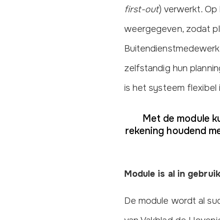
first-out
) verwerkt. Op
weergegeven, zodat pl
Buitendienstmedewerke
zelfstandig hun plannin
is het systeem flexibel
Met de module ku
rekening houdend met
Module is al in gebrui
De module wordt al suc