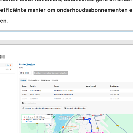
 efficiënte manier om onderhoudsabonnementen en 
en.