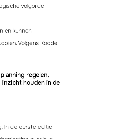
logische volgorde
en en kunnen
ltooien. Volgens Kodde
planning regelen,
 inzicht houden in de
 In de eerste editie