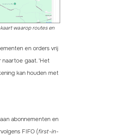
-kaart waarop routes en
ementen en orders vrij
 naartoe gaat. 'Het
ekening kan houden met
 aan abonnementen en
volgens FIFO (
first-in-