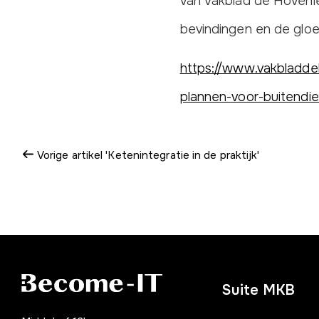
van Vakblad de Hovenie
bevindingen en de glo
https://www.vakbladdeh
plannen-voor-buitendie
Vorige artikel 'Ketenintegratie in de praktijk'
Suite MKB