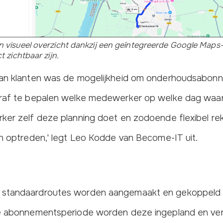
n visueel overzicht dankzij een geïntegreerde Google Maps
t zichtbaar zijn.
van klanten was de mogelijkheid om onderhoudsabonn
oraf te bepalen welke medewerker op welke dag waar
ker zelf deze planning doet en zodoende flexibel r
en optreden,' legt Leo Kodde van Become-IT uit.
 standaardroutes worden aangemaakt en gekoppeld
de abonnementsperiode worden deze ingepland en ver