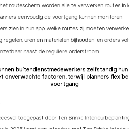
 het routescherm worden alle te verwerken routes in 
anners eenvoudig de voortgang kunnen monitoren.
rs zien in hun app welke routes zij moeten verwerk
g regelen, uren en materialen bijhouden, en orders vo
 inzetbaar naast de reguliere orderstroom.
nnen buitendienstmedewerkers zelfstandig hun 
 onverwachte factoren, terwijl planners flexibel
voortgang
k
cesvol toegepast door Ten Brinke Interieurbeplanting.