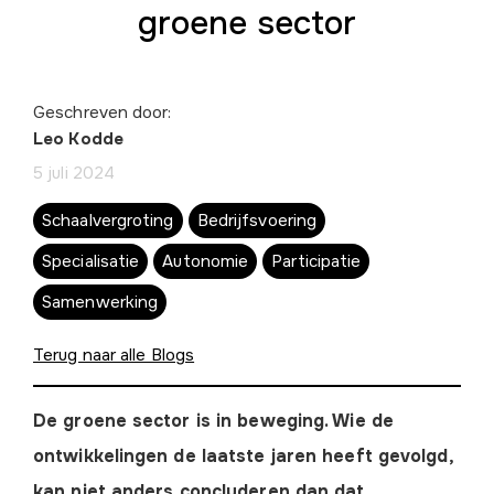
groene sector
Geschreven door:
Leo Kodde
5 juli 2024
Schaalvergroting
Bedrijfsvoering
Specialisatie
Autonomie
Participatie
Samenwerking
Terug naar alle Blogs
De groene sector is in beweging. Wie de
ontwikkelingen de laatste jaren heeft gevolgd,
kan niet anders concluderen dan dat