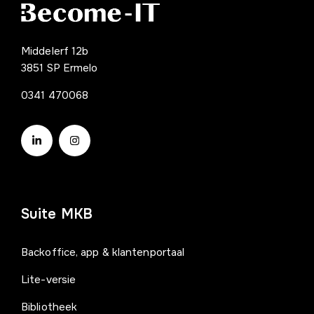
Middelerf 12b
3851 SP Ermelo
0341 470068
Suite MKB
Backoffice, app & klantenportaal
Lite-versie
Bibliotheek