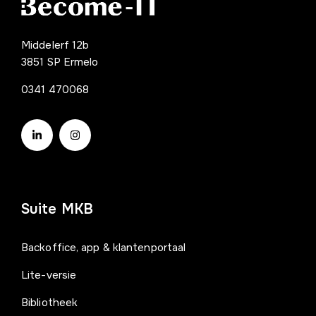
Middelerf 12b
3851 SP Ermelo
0341 470068
Suite MKB
Backoffice, app & klantenportaal
Lite-versie
Bibliotheek