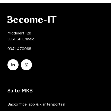
Middelerf 12b
3851 SP Ermelo
0341 470068
Suite MKB
Backoffice, app & klantenportaal