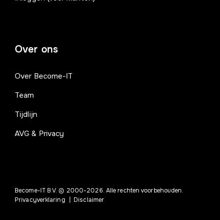
Over ons
Over Become-IT
Team
Tijdlijn
AVG & Privacy
Become-IT B.V. © 2000-2026. Alle rechten voorbehouden.
Privacyverklaring
|
Disclaimer