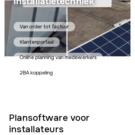
Installatietechniek
Van order tot factuur
Klantenportaal
Online planning van medewerkers
2BA koppeling
Plansoftware voor
installateurs