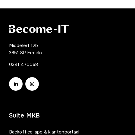
Middelerf 12b
3851 SP Ermelo
0341 470068
Suite MKB
Backoffice, app & klantenportaal