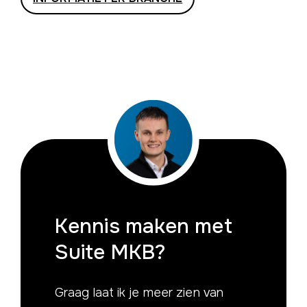
Kennis maken
met
Suite MKB?
Graag laat ik je meer zien van