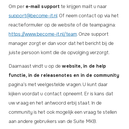
Om per
e-mail support
te krijgen mailt u naar
support@become-it.nl
. Of neem contact op via het
reactieformulier op de website of de teampagina:
https://www.become-it.nl/team
. Onze support
manager zorgt er dan voor dat het bericht bij de
juiste persoon komt die de opvolging verzorgt.
Daarnaast vindt u op de
website, in de help
functie, in de releasenotes en in de community
pagina’s met veelgestelde vragen. U kunt daar
kijken voordat u contact opneemt. Er is kans dat
uw vraag en het antwoord erbij staat. In de
community is het ook mogelijk een vraag te stellen
aan andere gebruikers van de Suite MKB.