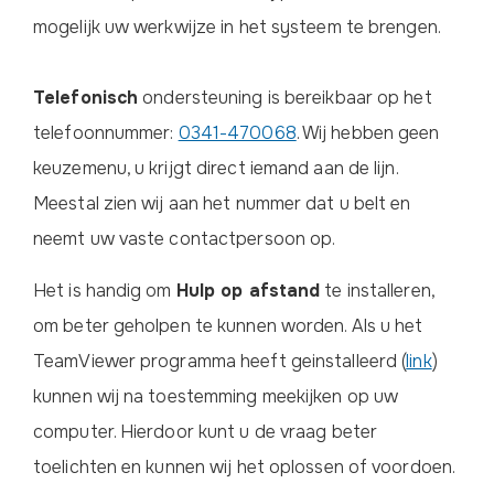
mogelijk uw werkwijze in het systeem te brengen.
Telefonisch
ondersteuning is bereikbaar op het
telefoonnummer:
0341-470068
. Wij hebben geen
keuzemenu, u krijgt direct iemand aan de lijn.
Meestal zien wij aan het nummer dat u belt en
neemt uw vaste contactpersoon op.
Het is handig om
Hulp op afstand
te installeren,
om beter geholpen te kunnen worden. Als u het
TeamViewer programma heeft geinstalleerd (
link
)
kunnen wij na toestemming meekijken op uw
computer. Hierdoor kunt u de vraag beter
toelichten en kunnen wij het oplossen of voordoen.