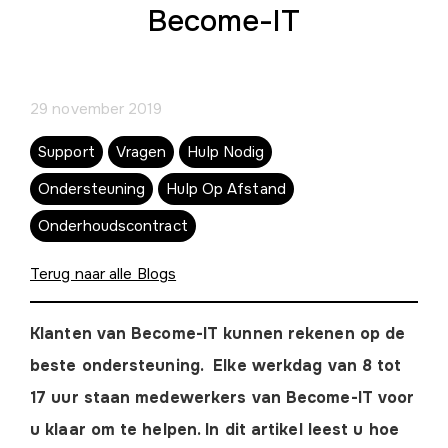
Become-IT
29 november 2019
Support
Vragen
Hulp Nodig
Ondersteuning
Hulp Op Afstand
Onderhoudscontract
Terug naar alle Blogs
Klanten van Become-IT kunnen rekenen op de
beste ondersteuning. Elke werkdag van 8 tot
17 uur staan medewerkers van Become-IT voor
u klaar om te helpen. In dit artikel leest u hoe