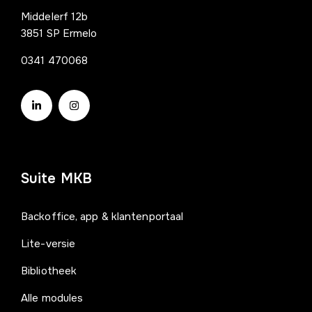
Middelerf 12b
3851 SP Ermelo
0341 470068
Suite MKB
Backoffice, app & klantenportaal
Lite-versie
Bibliotheek
Alle modules