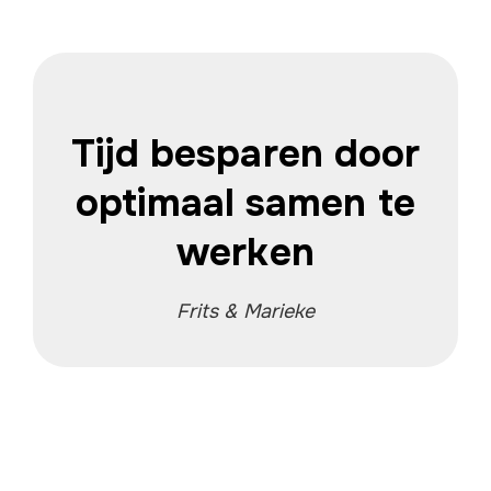
Tijd besparen door
optimaal samen te
werken
Frits & Marieke