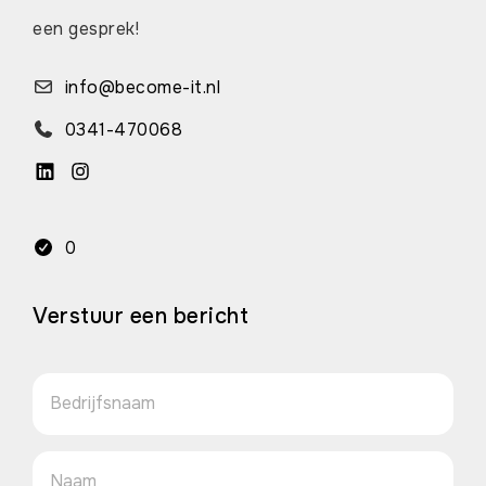
een gesprek!
info@become-it.nl
0341-470068
0
Verstuur een bericht