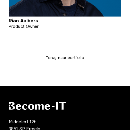
Rian Aalbers
Product Owner
Terug naar portfolio
Middelerf 12b
3851 SP Ermelo