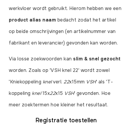
werkvloer wordt gebruikt. Hierom hebben we een
product alias naam
bedacht zodat het artikel
op beide omschrijvingen (en artikelnummer van
fabrikant en leverancier) gevonden kan worden.
Via losse zoekwoorden kan
slim & snel gezocht
worden. Zoals op 'VSH knel 22' wordt zowel
'Kniekoppeling
knel
verl.
22
x15mm
VSH
' als 'T-
koppeling
knel
15x
22
x15
VSH
' gevonden. Hoe
meer zoektermen hoe kleiner het resultaat.
Registratie toestellen