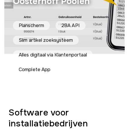
Oosterhoff Poolen
Planscherm
2BA API
Slim artikel zoeksysteem
Alles digitaal via Klantenportaal
Complete App
Software voor
installatiebedrijven