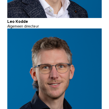
Leo Kodde
Algemeen directeur