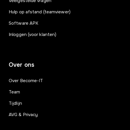
Veelgestelde vragen
Hulp op afstand (teamviewer)
Software APK
Inloggen (voor klanten)
Over ons
Over Become-IT
Team
Tijdlijn
AVG & Privacy