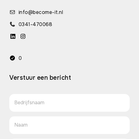
info@become-it.nl
0341-470068
0
Verstuur een bericht