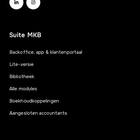
Suite MKB
Backoffice, app & klantenportaal
Lite-versie
Bibliotheek
Alle modules
Boekhoudkoppelingen
Aangesloten accountants