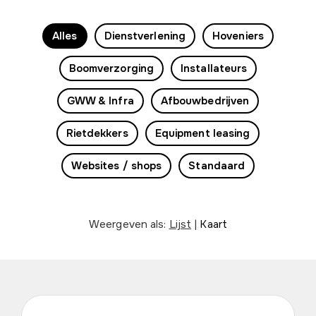
Alles
Dienstverlening
Hoveniers
Boomverzorging
Installateurs
GWW & Infra
Afbouwbedrijven
Rietdekkers
Equipment leasing
Websites / shops
Standaard
Weergeven als:
Lijst
|
Kaart